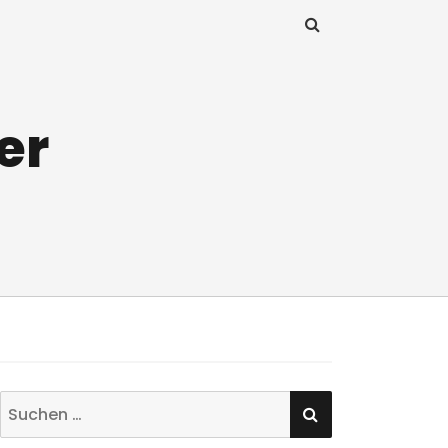
er
SUCHEN
Suchen
nach: