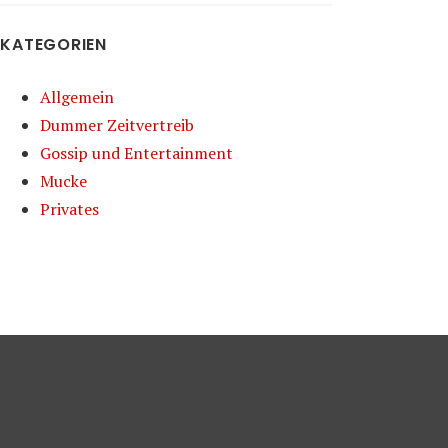
KATEGORIEN
Allgemein
Dummer Zeitvertreib
Gossip und Entertainment
Mucke
Privates