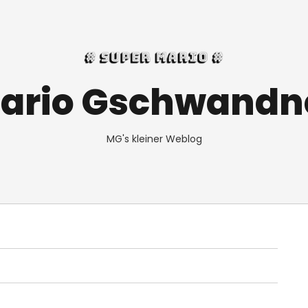
ario Gschwandn
MG's kleiner Weblog